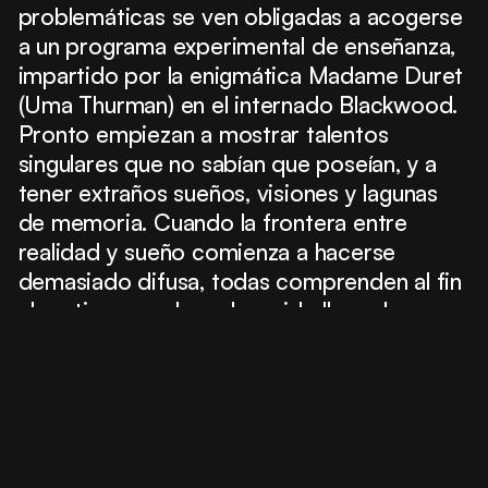
problemáticas se ven obligadas a acogerse
a un programa experimental de enseñanza,
impartido por la enigmática Madame Duret
(Uma Thurman) en el internado Blackwood.
Pronto empiezan a mostrar talentos
singulares que no sabían que poseían, y a
tener extraños sueños, visiones y lagunas
de memoria. Cuando la frontera entre
realidad y sueño comienza a hacerse
demasiado difusa, todas comprenden al fin
el motivo por el que han sido llamadas a
Blackwood. Aunque puede que ya sea
tarde...
Reparto
AnnaSophia Robb